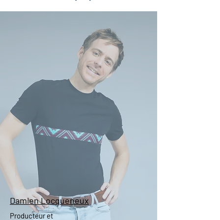
Damien Locqueneux
Producteur et