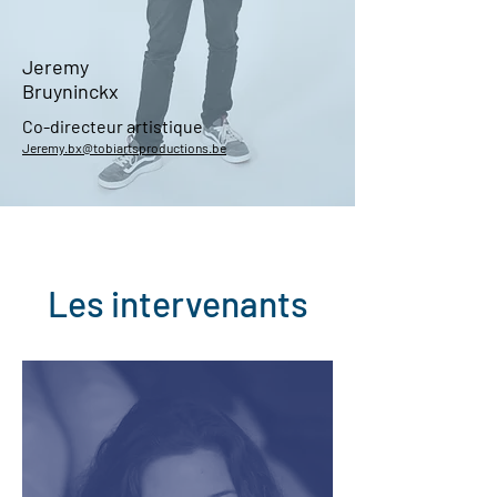
Jeremy
Bruyninckx
Co-directeur artistique
Jeremy.bx@tobiartsproductions.be
Les intervenants