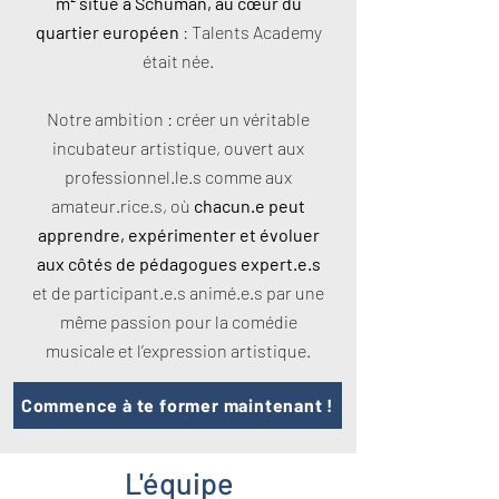
m² situé à Schuman, au cœur du
quartier européen
: Talents Academy
était née.
Notre ambition : créer un véritable
incubateur artistique, ouvert aux
professionnel.le.s comme aux
amateur.rice.s, où
chacun.e peut
apprendre, expérimenter et évoluer
aux côtés de pédagogues expert.e.s
et de participant.e.s animé.e.s par une
même passion pour la comédie
musicale et l’expression artistique.
Commence à te former maintenant !
L'équipe