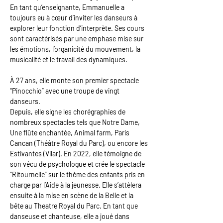
En tant qu’enseignante, Emmanuelle a 
toujours eu à cœur d’inviter les danseurs à 
explorer leur fonction d’interprète. Ses cours 
sont caractérisés par une emphase mise sur 
les émotions, l’organicité du mouvement, la 
musicalité et le travail des dynamiques.
À 27 ans, elle monte son premier spectacle 
“Pinocchio” avec une troupe de vingt 
danseurs.
Depuis, elle signe les chorégraphies de 
nombreux spectacles tels que Notre Dame, 
Une flûte enchantée, Animal farm, Paris 
Cancan (Théâtre Royal du Parc), ou encore les 
Estivantes (Vilar). En 2022, elle témoigne de 
son vécu de psychologue et crée le spectacle 
“Ritournelle” sur le thème des enfants pris en 
charge par l’Aide à la jeunesse. Elle s’attèlera 
ensuite à la mise en scène de la Belle et la 
bête au Theatre Royal du Parc. En tant que 
danseuse et chanteuse, elle a joué dans 