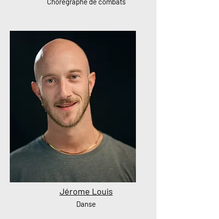
Chorégraphe de combats
Jérome Louis
Danse