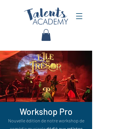
Workshop Pro
Nouvelle édition de notre workshop de
comédie musicale
dédié aux artistes