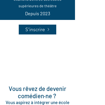
supérieures de théâtre
Depuis 2023
S'inscrire
Vous rêvez de devenir
comédien
·
ne ?
Vous aspirez à intégrer une école