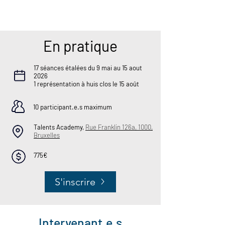
En pratique
17 séances étalées du 9 mai au 15 aout
2026
1 représentation à huis clos le 15 août
10 participant.e.s maximum
Talents Academy,
Rue Franklin 126a, 1000,
Bruxelles
775€
S'inscrire
Intervenant.e.s