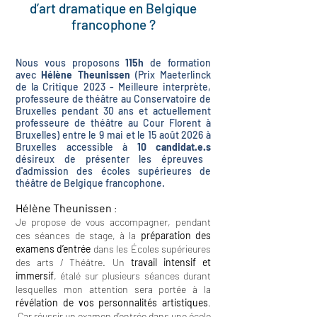
d’art dramatique en Belgique
francophone ?
Nous vous proposons
115h
de formation
avec
Hélène Theunissen
(Prix Maeterlinck
de la Critique 2023 - Meilleure interprète,
professeure de théâtre au Conservatoire de
Bruxelles pendant 30 ans et actuellement
professeure de théâtre au Cour Florent à
Bruxelles)
entre le 9 mai et le 15 août 2026 à
Bruxelles accessible à
10 candidat.e.s
désireux de présenter les épreuves
d'admission des écoles supérieures de
théâtre de Belgique francophone.
Hélène Theunissen
:
Je propose de vous accompagner, pendant
ces séances de stage, à la
préparation des
examens d’entrée
dans les Écoles supérieures
des arts / Théâtre. Un
travail intensif et
immersif
, étalé sur plusieurs séances durant
lesquelles mon attention sera portée à la
révélation de vos personnalités artistiques
.
Car réussir un examen d’entrée dans une école