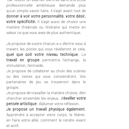
professionnelle ambitieuse demande plus
qu’un simple savoir faire, il s’agit avant tout de
donner à voir votre personnalité, votre désir,
votre spécificité.
Il s’agit aussi de choisir une
matière théâtrale ou littéraire qui mette en
valeur ce que vous avez de plus authentique.
Je propose de suivre chacun.e.s d’entre vous à
travers les pistes qui vous révéleront et cela,
quel que soit votre niveau technique
. Le
travail en groupe
permettra l’échange, la
stimulation, l’entraide.
Je propose de collaborer au choix des scènes
ou des textes qui vous conviendront. Vos
partenaires de jeu se trouveront dans le
groupe.
Je propose de travailler la matière choisie, d’en
chercher ensemble les enjeux, d’
éveiller votre
pensée artistique
, d’allumer votre réflexion.
Je propose un travail physique également
.
Apprendre à accepter votre corps, le libérer,
en faire votre allié, comment le rendre vivant
et actif.