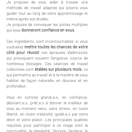
Je propose de vous aider à trouver une
méthode de travail adaptée qui pourra vous
guider tout au long de votre apprentissage et
même après vos études.
Je propose de convoquer les pistes multiples
qui vous
donneront confiance en vous
.
Ces ingrédients sont incontournables si vous
souhaitez
mettre toutes les chances de votre
côté pour réussir
ces épreuves d’admission
qui provoquent souvent l’angoisse, source de
nombreux blocages.
Ces séances de travail
collectives sont
étalées sur plusieurs mois
, ce
qui permettra au travail et à la matière de vous
habiter de façon naturelle, en douceur et en
profondeur.
Vous en sortirez grandi.e.s, en confiance,
désirant.e.s, prêt.e.s à donner le meilleur de
vous au moment venu, sans stress, en toute
liberté, en toute créativité, guidé.e.s par votre
désir et votre plaisir.
Les principales qualités
requises pour participer à ce stage sont la
ponctualité, la régularité, l’écoute, l’audace, le