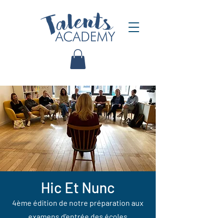
Hic Et Nunc
4ème édition de notre préparation aux
examens d'entrée des écoles