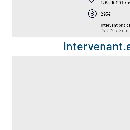
126a 1000 Bru
295€
Interventions d
75€ (12,5€/jour
Intervenant.