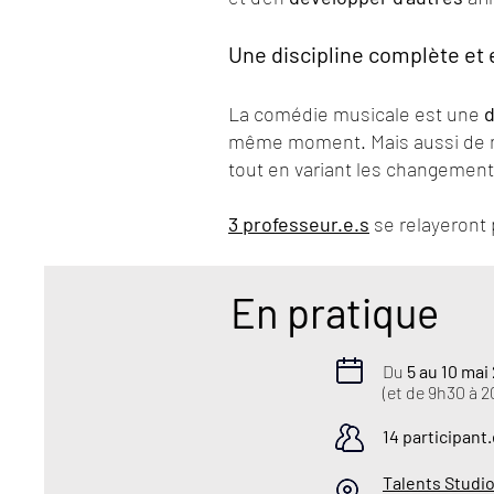
Une discipline complète et 
La comédie musicale est une
d
même moment. Mais aussi de
tout en variant les changemen
3 professeur.e.s
se relayeront 
En pratique
Du
5 au 10 mai
(et de 9h30 à 2
14 participan
Talents Studio