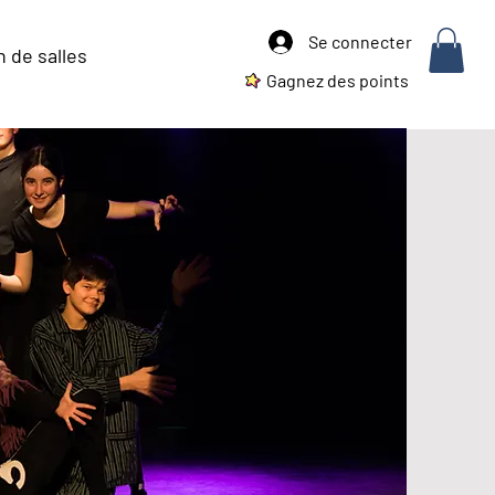
Se connecter
 de salles
Gagnez des points