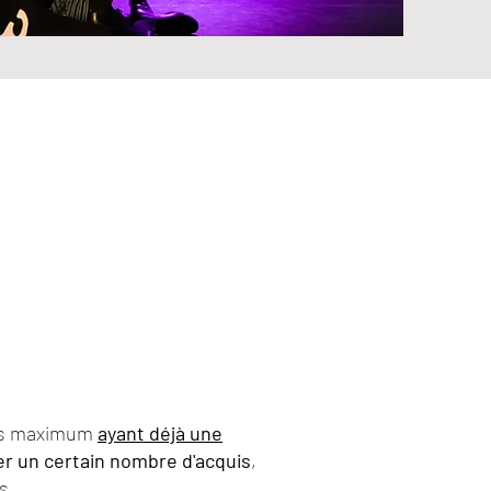
nes maximum
ayant déjà une
er un certain nombre d'acquis
,
s.