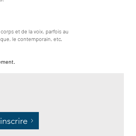
rps et de la voix, parfois au
ique, le contemporain, etc.
ement.
inscrire