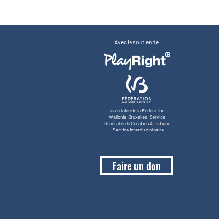
Avec le soutien de
avec l'aide de la Fédération
Wallonie-Bruxelles, Service
Général de la Création Artistique
- Service Interdisciplinaire
Faire un don