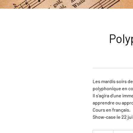
Poly
Les mardis soirs de
polyphonique en co
Il s'agira d'une im
apprendre ou approf
Cours en français.
Show-case le 22 jui
140