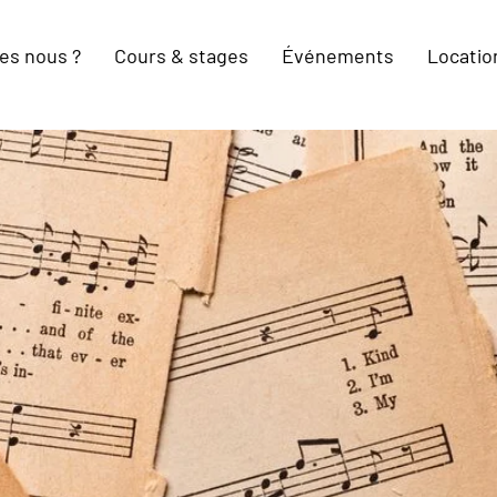
es nous ?
Cours & stages
Événements
Location