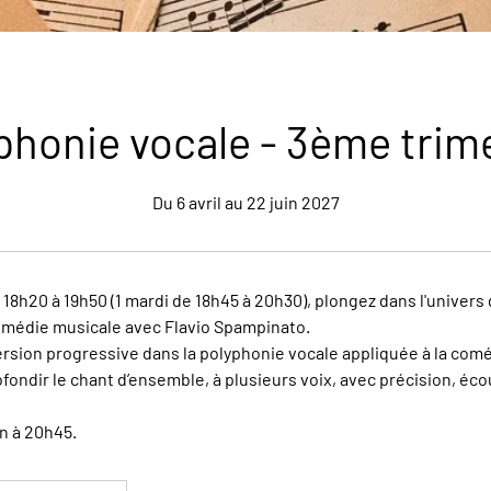
phonie vocale - 3ème trim
Du 6 avril au 22 juin 2027
 18h20 à 19h50 (1 mardi de 18h45 à 20h30), plongez dans l'univers
médie musicale avec Flavio Spampinato.
mersion progressive dans la polyphonie vocale appliquée à la com
ondir le chant d’ensemble, à plusieurs voix, avec précision, écout
n à 20h45.